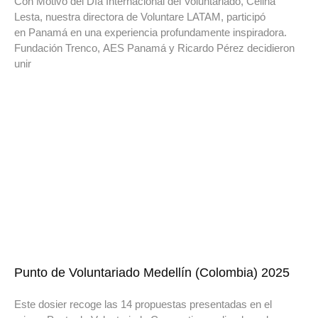
Con Motivo del Día Internacional del Voluntariado, Celina
Lesta, nuestra directora de Voluntare LATAM, participó
en Panamá en una experiencia profundamente inspiradora.
Fundación Trenco, AES Panamá y Ricardo Pérez decidieron
unir
Punto de Voluntariado Medellín (Colombia) 2025
Este dosier recoge las 14 propuestas presentadas en el