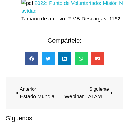
2022: Punto de Voluntariado: Misión N
avidad
Tamaño de archivo:
2 MB
Descargas:
1162
Compártelo:
Anterior
Siguiente
Estado Mundial de Salud del Voluntariado Corporativo y Agenda para el Futuro (IAVE)
Webinar LATAM ‘Como gestionar el creciente compromiso social de los empleados’
Síguenos