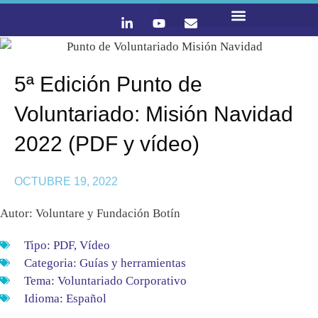
LO QUE HACEMOS
CONTACTA Y ÚNETE :)
5ª Edición Punto de
Voluntariado: Misión Navidad
2022 (PDF y vídeo)
OCTUBRE 19, 2022
Autor: Voluntare y Fundación Botín
Tipo:
PDF
,
Vídeo
Categoria:
Guías y herramientas
Tema:
Voluntariado Corporativo
Idioma:
Español