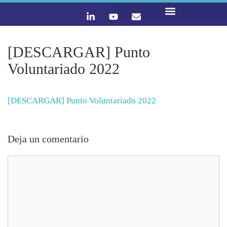
LO QUE HACEMOS
CONTACTA Y ÚNETE :)
[DESCARGAR] Punto
Voluntariado 2022
[DESCARGAR] Punto Voluntariado 2022
Deja un comentario