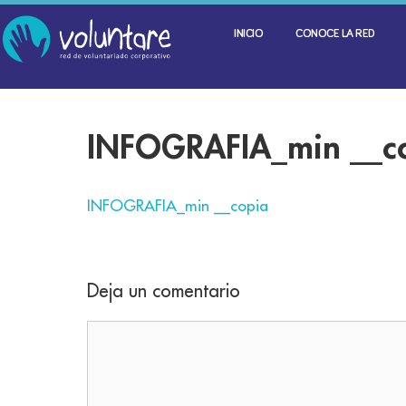
INICIO
CONOCE LA RED
INFOGRAFIA_min __c
INFOGRAFIA_min __copia
Deja un comentario