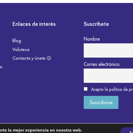
Enlaces de interés
Suscríbete
Nombre
Blog
Voluteca
Contacta y únete 😉
Correo electrónico
do
Acepto la política de p
erte la mejor experiencia en nuestra web.
A