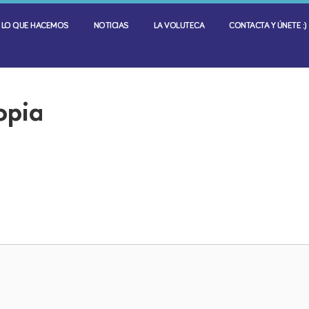
LO QUE HACEMOS
NOTICIAS
LA VOLUTECA
CONTACTA Y ÚNETE :)
opia