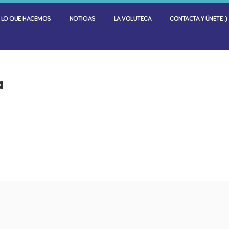
LO QUE HACEMOS
NOTICIAS
LA VOLUTECA
CONTACTA Y ÚNETE :)
a