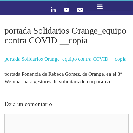
LO QUE HACEMOS
CONTACTA Y ÚNETE :)
portada Solidarios Orange_equipo
contra COVID __copia
portada Solidarios Orange_equipo contra COVID __copia
portada Ponencia de Rebeca Gómez, de Orange, en el 8º
Webinar para gestores de voluntariado corporativo
Deja un comentario