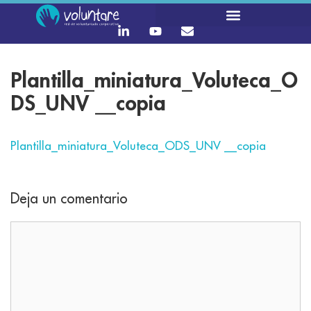
Plantilla_miniatura_Voluteca_O
DS_UNV __copia
Plantilla_miniatura_Voluteca_ODS_UNV __copia
Deja un comentario