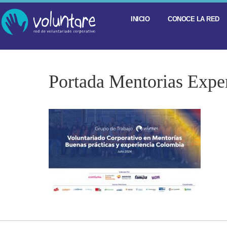
INICIO
CONOCE LA RED
Portada Mentorias Expe