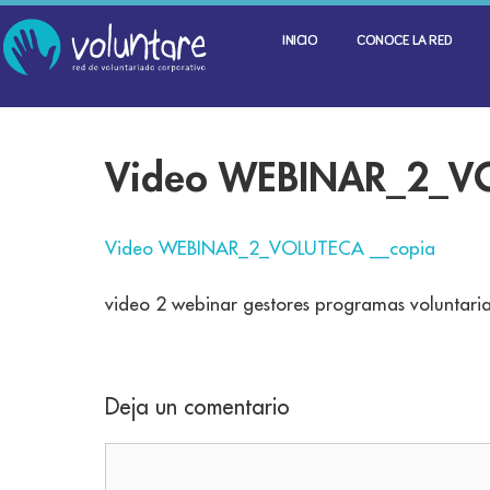
INICIO
CONOCE LA RED
Video WEBINAR_2_VO
Video WEBINAR_2_VOLUTECA __copia
video 2 webinar gestores programas voluntaria
Deja un comentario