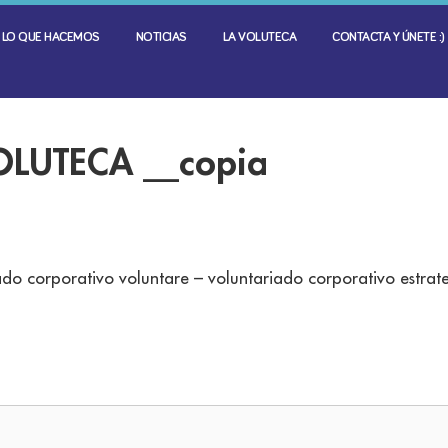
LO QUE HACEMOS
NOTICIAS
LA VOLUTECA
CONTACTA Y ÚNETE :)
LUTECA __copia
do corporativo voluntare – voluntariado corporativo estrat