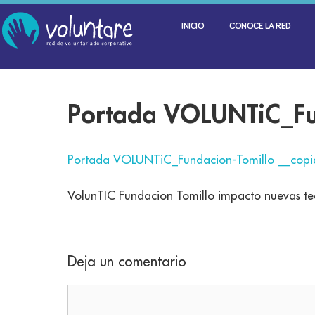
INICIO
CONOCE LA RED
Portada VOLUNTiC_Fu
Portada VOLUNTiC_Fundacion-Tomillo __copi
VolunTIC Fundacion Tomillo impacto nuevas tec
Deja un comentario