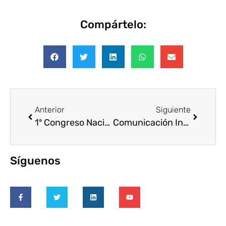
Compártelo:
Anterior
Siguiente
1º Congreso Nacional Voluntariado Corporativo Voluntad para Transformar
Comunicación Interna y Voluntariado Corporativo. 18 de septiembre de 2012. Universidad de Palermo, Buenos Aires (Argentina)
Síguenos