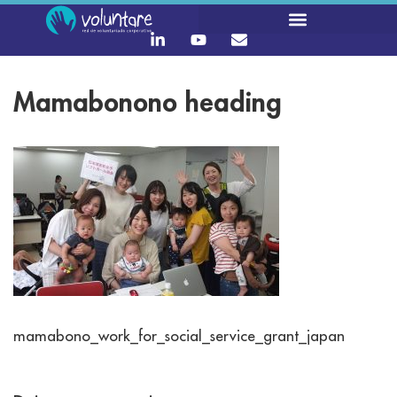
Mamabonono heading
mamabono_work_for_social_service_grant_japan