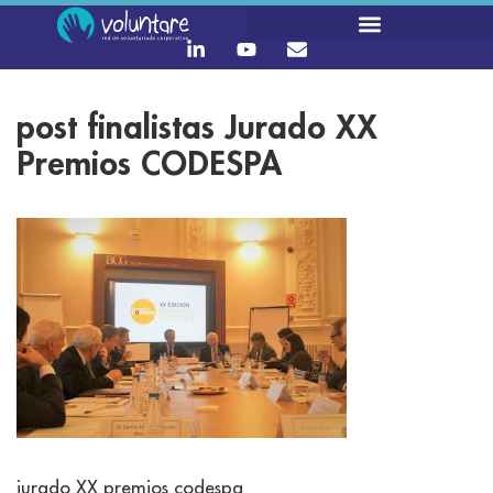
post finalistas Jurado XX
Premios CODESPA
jurado XX premios codespa