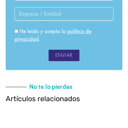
He leído y acepto la
política de
privacidad
.
ENVIAR
No te lo pierdas
Artículos relacionados