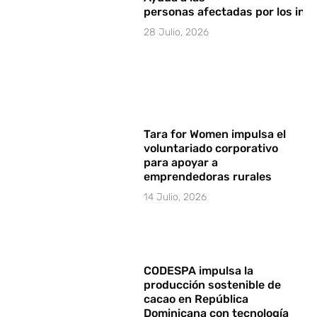
personas afectadas por los in
28 Julio, 2026
Tara for Women impulsa el
voluntariado corporativo
para apoyar a
emprendedoras rurales
14 Julio, 2026
CODESPA impulsa la
producción sostenible de
cacao en República
Dominicana con tecnología