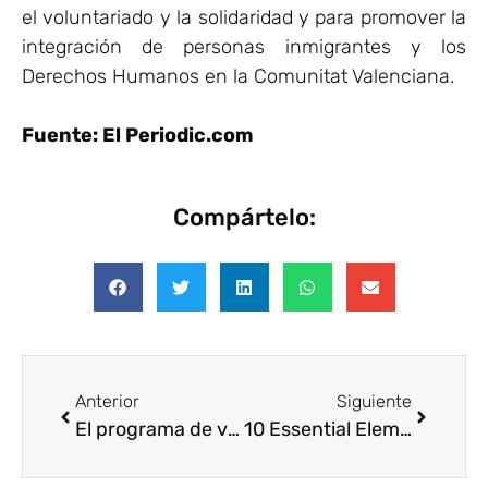
el voluntariado y la solidaridad y para promover la
integración de personas inmigrantes y los
Derechos Humanos en la Comunitat Valenciana.
Fuente: El Periodic.com
Compártelo:
Anterior
Siguiente
El programa de voluntariado de Unilever reparte 184.600 comidas en 2011
10 Essential Elements of Successful Volunteering &amp; Giving Strategies