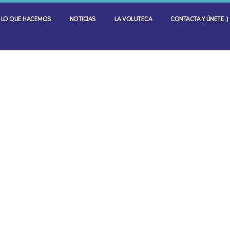
LO QUE HACEMOS
NOTICIAS
LA VOLUTECA
CONTACTA Y ÚNETE :)