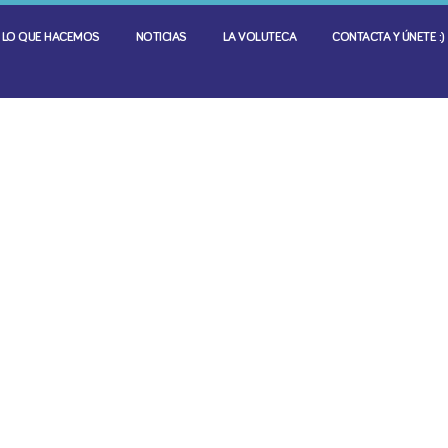
LO QUE HACEMOS
NOTICIAS
LA VOLUTECA
CONTACTA Y ÚNETE :)