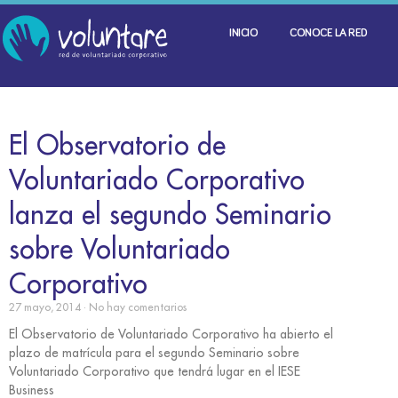
INICIO
CONOCE LA RED
El Observatorio de
Voluntariado Corporativo
lanza el segundo Seminario
sobre Voluntariado
Corporativo
27 mayo, 2014
No hay comentarios
El Observatorio de Voluntariado Corporativo ha abierto el
plazo de matrícula para el segundo Seminario sobre
Voluntariado Corporativo que tendrá lugar en el IESE
Business