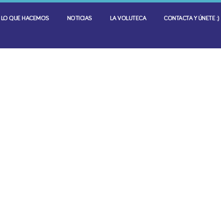
LO QUE HACEMOS
NOTICIAS
LA VOLUTECA
CONTACTA Y ÚNETE :)