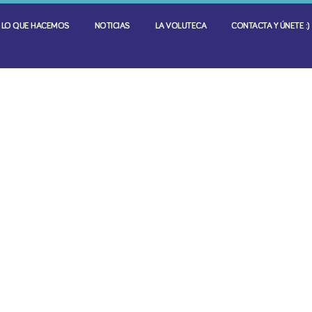
LO QUE HACEMOS
NOTICIAS
LA VOLUTECA
CONTACTA Y ÚNETE :)