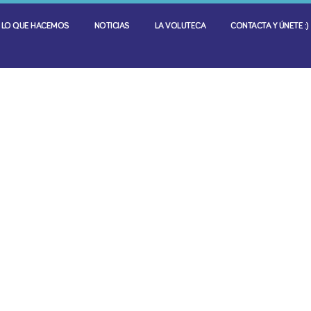
LO QUE HACEMOS
NOTICIAS
LA VOLUTECA
CONTACTA Y ÚNETE :)