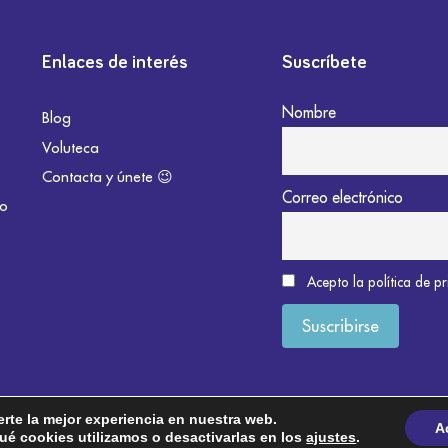
Enlaces de interés
Suscríbete
Nombre
Blog
Voluteca
Contacta y únete 😉
Correo electrónico
do
Acepto la política de p
erte la mejor experiencia en nuestra web.
A
é cookies utilizamos o desactivarlas en los
ajustes
.
okies