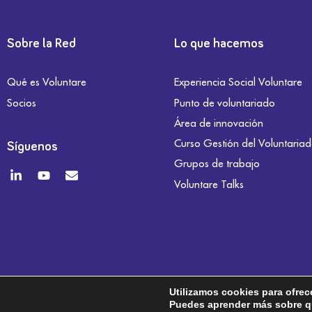
Sobre la Red
Lo que hacemos
Qué es Voluntare
Experiencia Social Voluntare
Socios
Punto de voluntariado
Área de innovación
Curso Gestión del Voluntaria
Síguenos
Grupos de trabajo
Voluntare Talks
Utilizamos cookies para ofrec
Puedes aprender más sobre qu
Aviso legal
Política de privacidad
Política de co