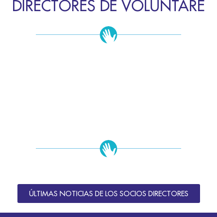
DIRECTORES DE VOLUNTARE
ÚLTIMAS NOTICIAS DE LOS SOCIOS DIRECTORES