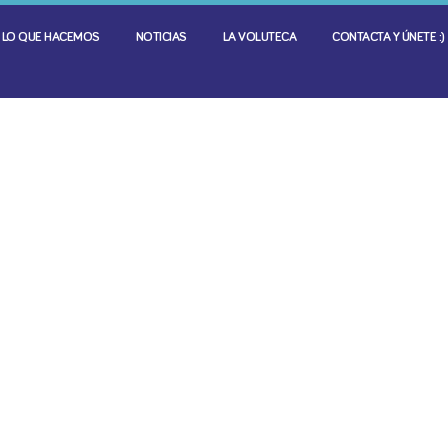
LO QUE HACEMOS
NOTICIAS
LA VOLUTECA
CONTACTA Y ÚNETE :)