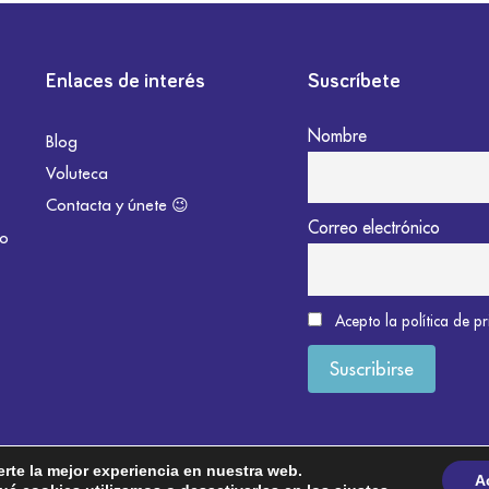
Enlaces de interés
Suscríbete
Nombre
Blog
Voluteca
Contacta y únete 😉
Correo electrónico
do
Acepto la política de p
erte la mejor experiencia en nuestra web.
A