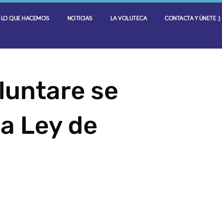
LO QUE HACEMOS
NOTICIAS
LA VOLUTECA
CONTACTA Y ÚNETE :)
luntare se
la Ley de