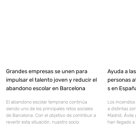
Grandes empresas se unen para
Ayuda a las
impulsar el talento joven y reducir el
personas af
abandono escolar en Barcelona
s en Espa
El abandono escolar temprano continúa
Los incendios
siendo uno de los principales retos sociales
a distintas z
de Barcelona. Con el objetivo de contribuir a
Madrid, Ávila 
revertir esta situación, nuestro socio
han llegado a 