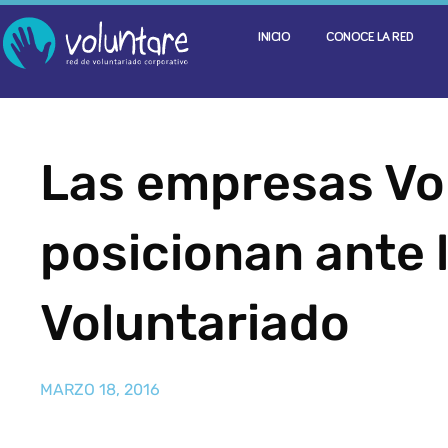
INICIO
CONOCE LA RED
Las empresas Vo
posicionan ante 
Voluntariado
MARZO 18, 2016