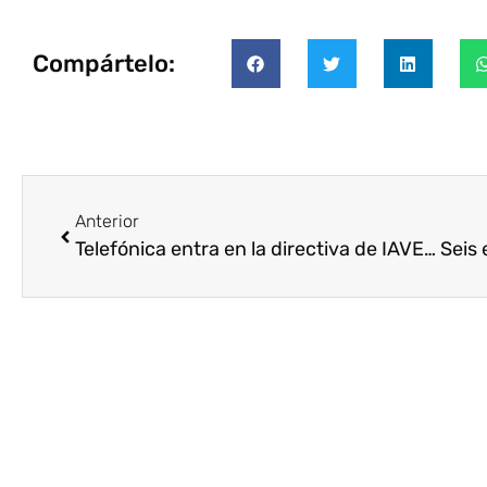
Compártelo:
Anterior
Telefónica entra en la directiva de IAVE como referente de Voluntariado Corporativo