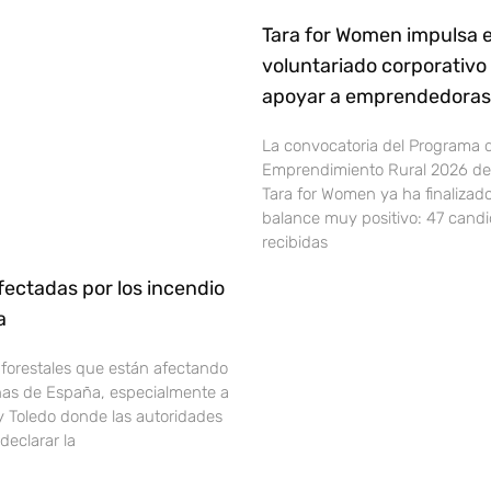
Tara for Women impulsa e
voluntariado corporativo
apoyar a emprendedoras 
La convocatoria del Programa 
Emprendimiento Rural 2026 de 
Tara for Women ya ha finalizad
balance muy positivo: 47 cand
recibidas
ectadas por los incendio
ña
 forestales que están afectando
onas de España, especialmente a
y Toledo donde las autoridades
declarar la