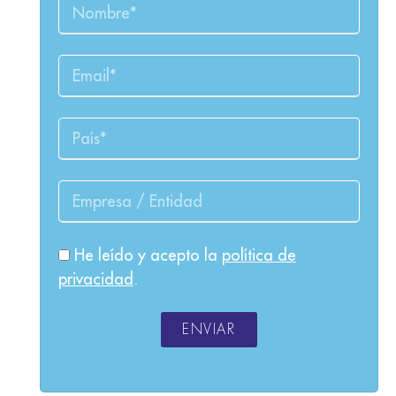
He leído y acepto la
política de
privacidad
.
ENVIAR