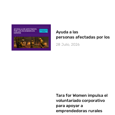
Ayuda a las
personas afectadas por los i
28 Julio, 2026
Tara for Women impulsa el
voluntariado corporativo
para apoyar a
emprendedoras rurales