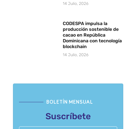
14 Julio, 2026
CODESPA impulsa la
producción sostenible de
cacao en República
Dominicana con tecnología
blockchain
14 Julio, 2026
BOLETÍN MENSUAL
Suscríbete