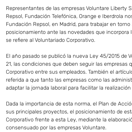
Representantes de las empresas Voluntare Liberty 
Repsol, Fundación Telefónica, Orange e Iberdrola no
Fundación Repsol, en Madrid, para trabajar en tor
posicionamiento ante las novedades que incorpora l
se refiere al Voluntariado Corporativo.
El año pasado se publicó la nueva Ley 45/2015 de Vo
21, las condiciones que deben seguir las empresas 
Corporativo entre sus empleados. También el artícul
referida a que tanto las empresas como las adminis
adaptar la jornada laboral para facilitar la realizació
Dada la importancia de esta norma, el Plan de Acció
sus principales proyectos, el posicionamiento de es
Corporativo frente a esta Ley, mediante la elaborac
consensuado por las empresas Voluntare.