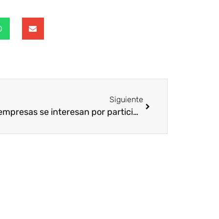
Siguiente
Seis empresas se interesan por participar en la certificación VOL+