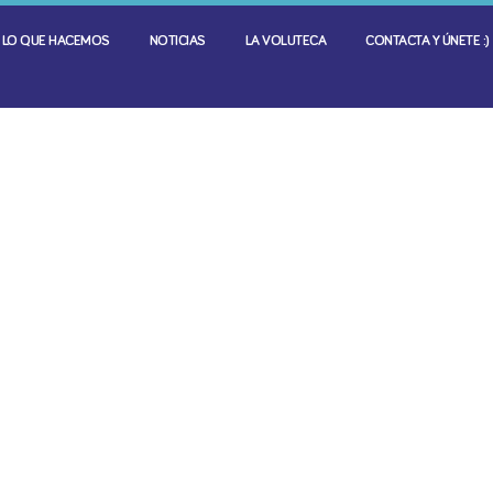
LO QUE HACEMOS
NOTICIAS
LA VOLUTECA
CONTACTA Y ÚNETE :)