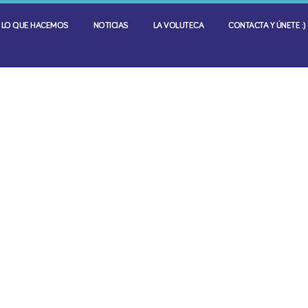
LO QUE HACEMOS
NOTICIAS
LA VOLUTECA
CONTACTA Y ÚNETE :)