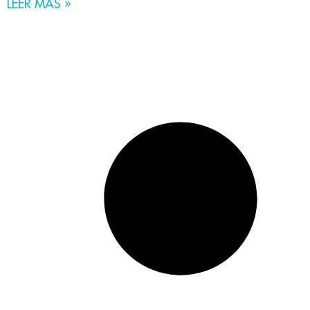
LEER MÁS »