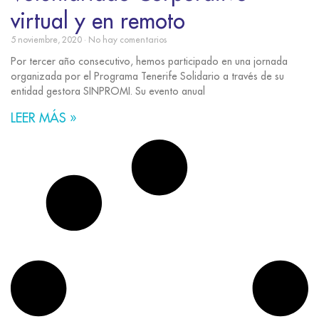
virtual y en remoto
5 noviembre, 2020
No hay comentarios
Por tercer año consecutivo, hemos participado en una jornada
organizada por el Programa Tenerife Solidario a través de su
entidad gestora SINPROMI. Su evento anual
LEER MÁS »