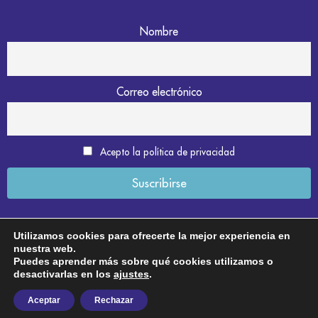
Nombre
Correo electrónico
Acepto la política de privacidad
Utilizamos cookies para ofrecerte la mejor experiencia en
nuestra web.
Aviso legal
Puedes aprender más sobre qué cookies utilizamos o
desactivarlas en los
ajustes
.
Política de privacidad
Aceptar
Rechazar
Política de cookies