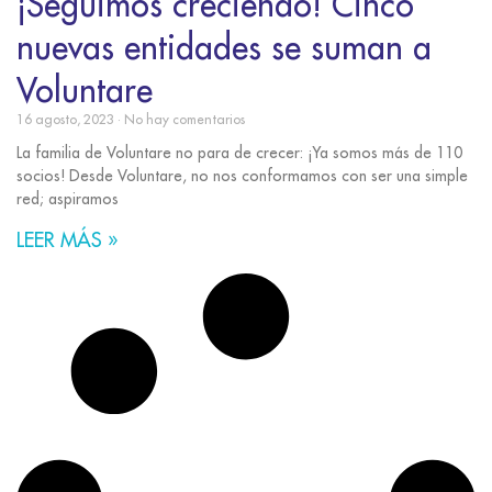
¡Seguimos creciendo! Cinco
nuevas entidades se suman a
Voluntare
16 agosto, 2023
No hay comentarios
La familia de Voluntare no para de crecer: ¡Ya somos más de 110
socios! Desde Voluntare, no nos conformamos con ser una simple
red; aspiramos
LEER MÁS »