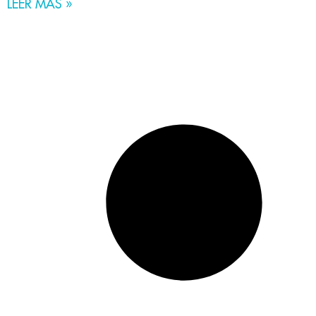
LEER MÁS »