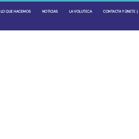
LO QUE HACEMOS
NOTICIAS
LA VOLUTECA
CONTACTA Y ÚNETE :)