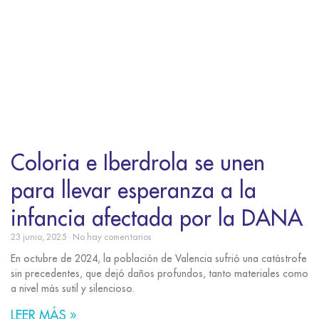
Coloria e Iberdrola se unen
para llevar esperanza a la
infancia afectada por la DANA
23 junio, 2025
No hay comentarios
En octubre de 2024, la población de Valencia sufrió una catástrofe
sin precedentes, que dejó daños profundos, tanto materiales como
a nivel más sutil y silencioso.
LEER MÁS »