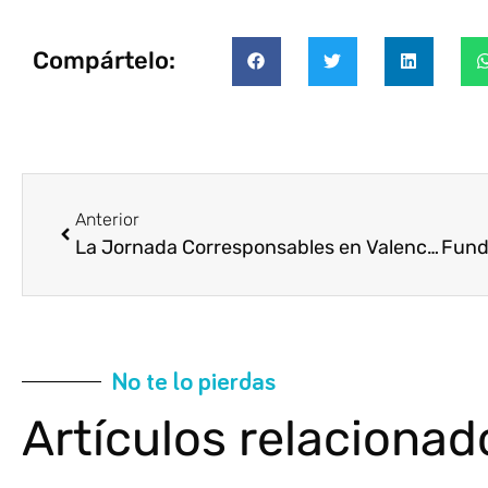
Compártelo:
Anterior
La Jornada Corresponsables en Valencia aborda la Sostenibilidad y los retos de la reconstrucción tras la DANA
No te lo pierdas
Artículos relacionad