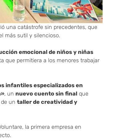
frió una catástrofe sin precedentes, que
 más sutil y silencioso.
rucción emocional de niños y niñas
a que permitiera a los menores trabajar
s infantiles especializados en
a»
, un
nuevo cuento sin final
que
s de un
taller de creatividad y
 Voluntare, la primera empresa en
ecto.