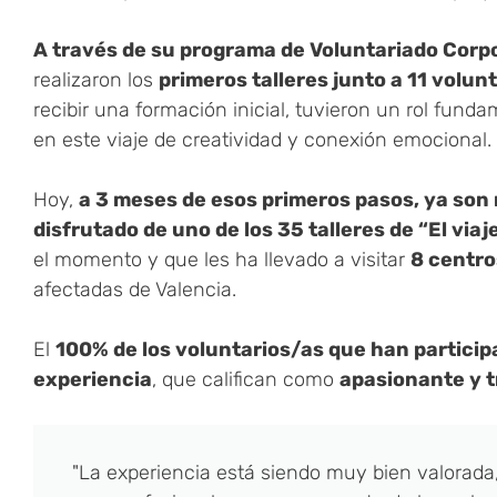
A través de su programa de Voluntariado Corp
realizaron los
primeros talleres junto a 11 volun
recibir una formación inicial, tuvieron un rol fund
en este viaje de creatividad y conexión emocional.
Hoy,
a 3 meses de esos primeros pasos, ya son
disfrutado de uno de los 35 talleres de “El viaj
el momento y que les ha llevado a visitar
8 centro
afectadas de Valencia.
El
100% de los voluntarios/as que han partici
experiencia
, que califican como
apasionante y 
"La experiencia está siendo muy bien valorada,