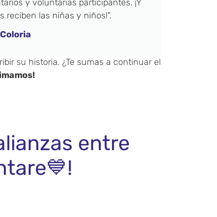
arios y voluntarias participantes. ¡Y
s reciben las niñas y niños!".
Coloria
bir su historia. ¿Te sumas a continuar el
nimamos!
alianzas entre
ntare💙!