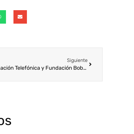
Siguiente
Fundación Telefónica y Fundación Bobath unidas por la integración laboral de las personas con discapacidad
os