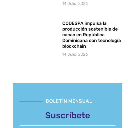
14 Julio, 2026
CODESPA impulsa la
producción sostenible de
cacao en República
Dominicana con tecnología
blockchain
14 Julio, 2026
BOLETÍN MENSUAL
Suscríbete