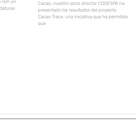
o con un
Cacao, nuestro socio director CODESPA ha
idaturas
presentado los resultados del proyecto
Cacao Trace, una iniciativa que ha permitido
que