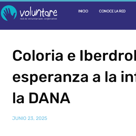
INICIO
CONOCE LA RED
Coloria e Iberdro
esperanza a la i
la DANA
JUNIO 23, 2025