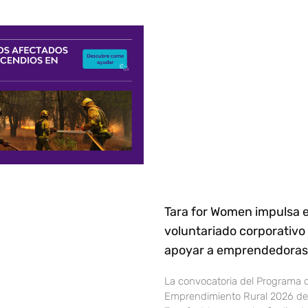
Tara for Women impulsa e
voluntariado corporativo
apoyar a emprendedoras 
La convocatoria del Programa 
Emprendimiento Rural 2026 de 