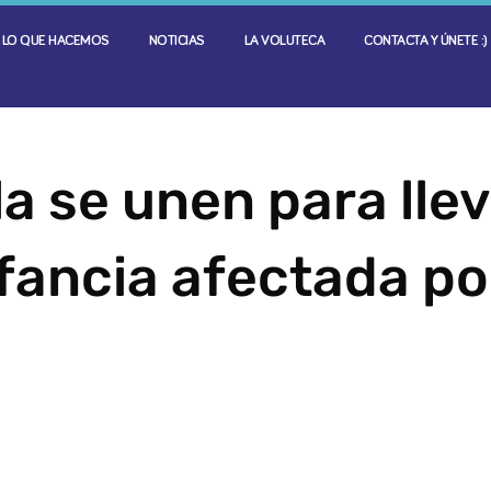
LO QUE HACEMOS
NOTICIAS
LA VOLUTECA
CONTACTA Y ÚNETE :)
la se unen para lle
nfancia afectada po