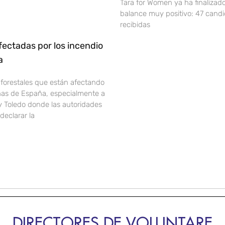
Tara for Women ya ha finalizad
balance muy positivo: 47 cand
recibidas
ectadas por los incendio
ña
 forestales que están afectando
onas de España, especialmente a
y Toledo donde las autoridades
declarar la
DIRECTORES DE VOLUNTARE