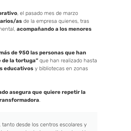
orativo
, el pasado mes de marzo
tarios/as
de la empresa quienes, tras
amental,
acompañando a los menores
 más de 950 las personas que han
e de la tortuga”
que han realizado hasta
s educativos
y bibliotecas en zonas
pado asegura que
quiere repetir la
transformadora
.
 tanto desde los centros escolares y