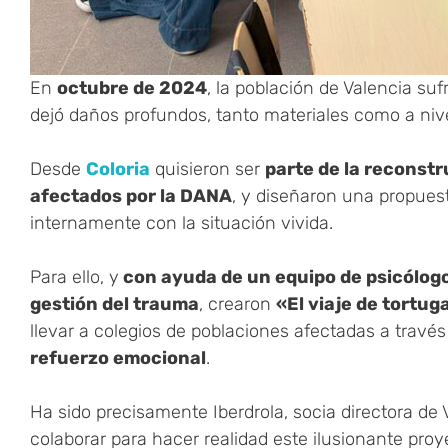
En
octubre de 2024
, la población de Valencia su
dejó daños profundos, tanto materiales como a nivel
Desde
Coloria
quisieron ser
parte de la reconst
afectados por la DANA
, y diseñaron una propuest
internamente con la situación vivida.
Para ello, y
con ayuda de un equipo de psicólogo
gestión del trauma
, crearon
«El viaje de tortug
llevar a colegios de poblaciones afectadas a travé
refuerzo emocional
.
Ha sido precisamente Iberdrola, socia directora de
colaborar para hacer realidad este ilusionante proy