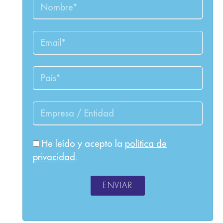
He leído y acepto la
política de
privacidad
.
ENVIAR