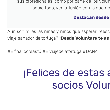
sus profesionales, como por parte de los volunt
sobre todo, ver la ilusión con la que no
Destacan desde 
Aún son miles las niñas y niños que esperan reescri
viaje sanador de tortuga?
¡Desde Voluntare te a
#
Elfinallocreastú
#
Elviajedelatortuga
#
DANA
¡Felices de estas 
socios Volu