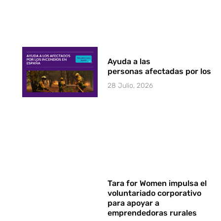
Ayuda a las
personas afectadas por los i
28 Julio, 2026
Tara for Women impulsa el
voluntariado corporativo
para apoyar a
emprendedoras rurales