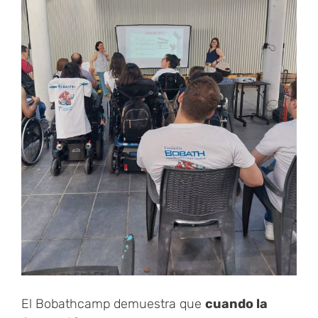
El Bobathcamp demuestra que
cuando la