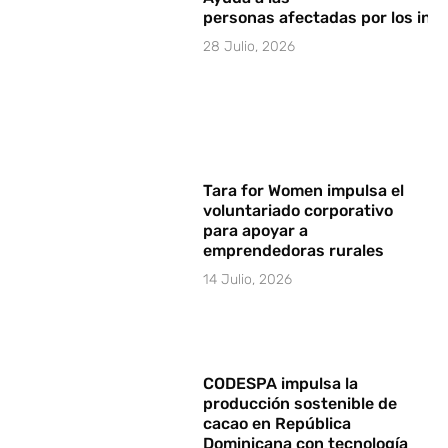
personas afectadas por los in
28 Julio, 2026
Tara for Women impulsa el
voluntariado corporativo
para apoyar a
emprendedoras rurales
14 Julio, 2026
CODESPA impulsa la
producción sostenible de
cacao en República
Dominicana con tecnología