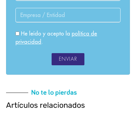
He leído y acepto la
política de
privacidad
.
ENVIAR
No te lo pierdas
Artículos relacionados