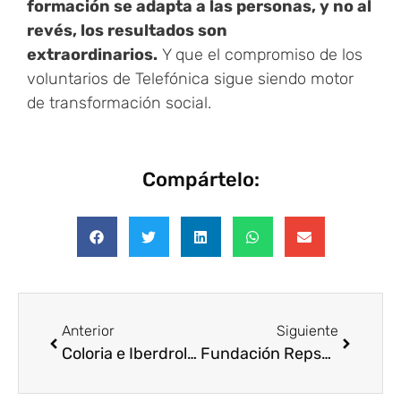
formación se adapta a las personas, y no al
revés, los resultados son
extraordinarios.
Y que el compromiso de los
voluntarios de Telefónica sigue siendo motor
de transformación social.
Compártelo:
Anterior
Siguiente
Coloria e Iberdrola se unen para llevar esperanza a la infancia afectada por la DANA
Fundación Repsol, Premio al Voluntariado 2025 por la Fundación Integra España