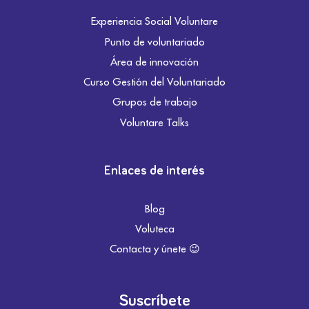
Experiencia Social Voluntare
Punto de voluntariado
Área de innovación
Curso Gestión del Voluntariado
Grupos de trabajo
Voluntare Talks
Enlaces de interés
Blog
Voluteca
Contacta y únete 😉
Suscríbete