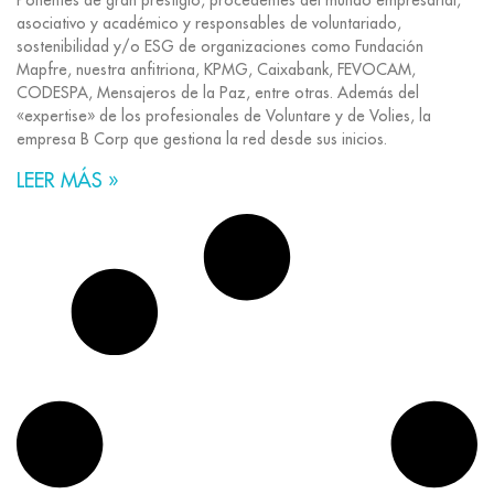
Ponentes de gran prestigio, procedentes del mundo empresarial,
asociativo y académico y responsables de voluntariado,
sostenibilidad y/o ESG de organizaciones como Fundación
Mapfre, nuestra anfitriona, KPMG, Caixabank, FEVOCAM,
CODESPA, Mensajeros de la Paz, entre otras. Además del
«expertise» de los profesionales de Voluntare y de Volies, la
empresa B Corp que gestiona la red desde sus inicios.
LEER MÁS »