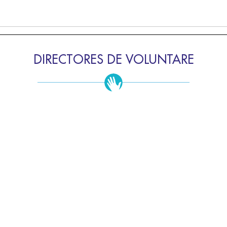
DIRECTORES DE VOLUNTARE