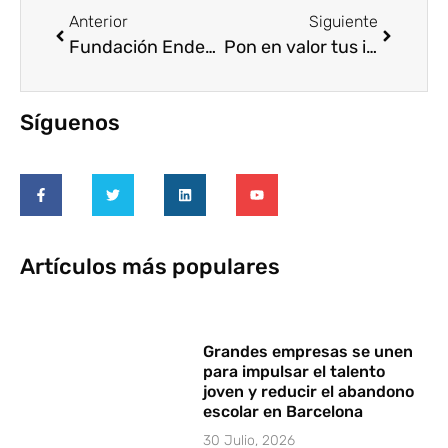
Anterior
Siguiente
Fundación Endesa celebra su 3ª edición del Campus Jóvenes Solidarios
Pon en valor tus iniciativas responsables en el 21 Anuario Corresponsables
Síguenos
Artículos más populares
Grandes empresas se unen
para impulsar el talento
joven y reducir el abandono
escolar en Barcelona
30 Julio, 2026