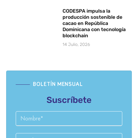
CODESPA impulsa la
producción sostenible de
cacao en República
Dominicana con tecnología
blockchain
14 Julio, 2026
BOLETÍN MENSUAL
Suscríbete