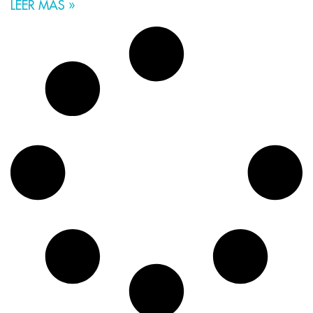
LEER MÁS »