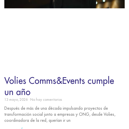
Volies Comms&Events cumple
un año
13 mayo, 2026
No hay comentarios
Después de más de una década impulsando proyectos de
transformación social junto a empresas y ONG, desde Volies,
coordinadora de la red, querían ir un