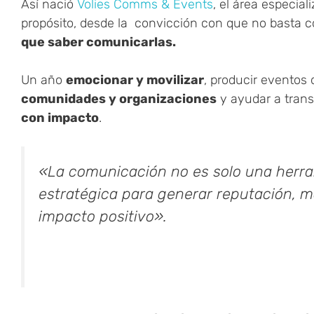
Así nació
Volies Comms & Events
, el área especi
propósito, desde la convicción con que no basta c
que saber comunicarlas.
Un año
emocionar y movilizar
, producir eventos
comunidades y organizaciones
y ayudar a trans
con impacto
.
«La comunicación no es solo una herra
estratégica para generar reputación, mo
impacto positivo».