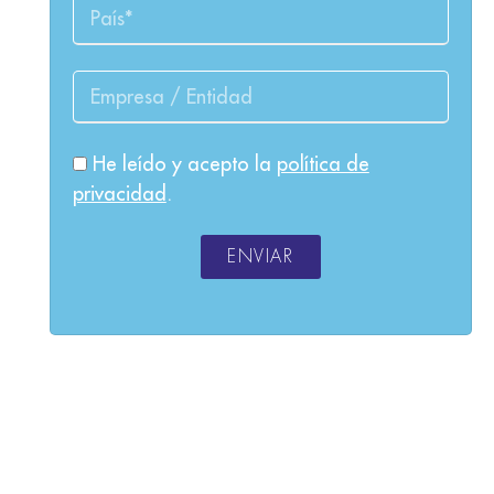
He leído y acepto la
política de
privacidad
.
ENVIAR