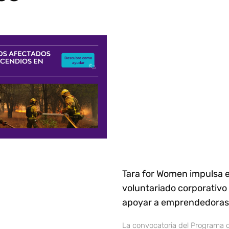
Tara for Women impulsa e
voluntariado corporativo
apoyar a emprendedoras 
La convocatoria del Programa 