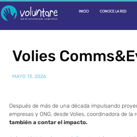
INICIO
CONOCE LA RED
Volies Comms&E
MAYO 13, 2026
Después de más de una década impulsando proyect
empresas y ONG, desde Volies, coordinadora de la r
también a contar el impacto.