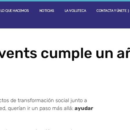
LO QUE HACEMOS
NOTICIAS
LA VOLUTECA
CONTACTA Y ÚNETE :)
vents cumple un a
os de transformación social junto a
ed, querían ir un paso más allá:
ayudar