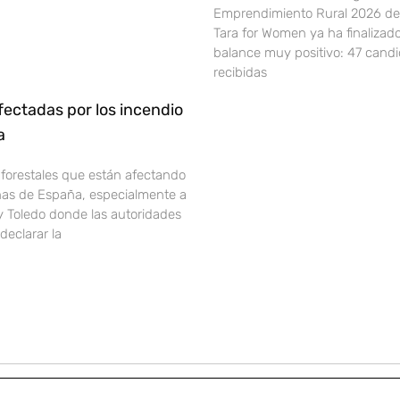
Emprendimiento Rural 2026 de 
Tara for Women ya ha finalizad
balance muy positivo: 47 cand
recibidas
ectadas por los incendio
ña
 forestales que están afectando
onas de España, especialmente a
y Toledo donde las autoridades
declarar la