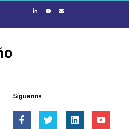
ño
Síguenos