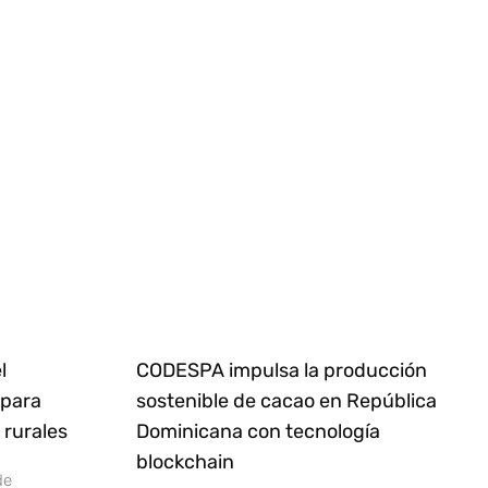
l
CODESPA impulsa la producción
 para
sostenible de cacao en República
rurales
Dominicana con tecnología
blockchain
de