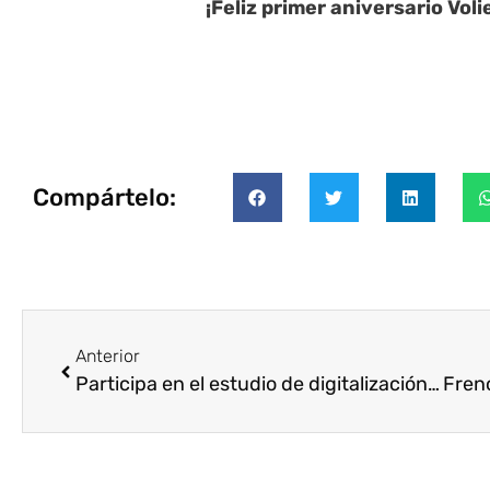
¡Feliz primer aniversario Vo
Compártelo:
Anterior
Participa en el estudio de digitalización en la economía social