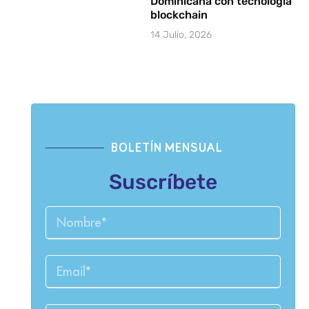
Dominicana con tecnología
blockchain
14 Julio, 2026
BOLETÍN MENSUAL
Suscríbete