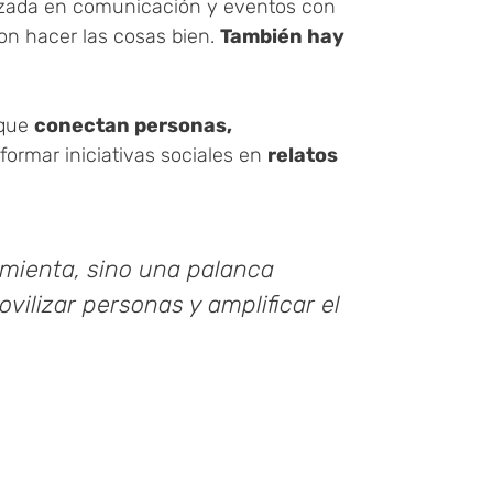
alizada en comunicación y eventos con
on hacer las cosas bien.
También hay
 que
conectan personas,
formar iniciativas sociales en
relatos
mienta, sino una palanca
vilizar personas y amplificar el