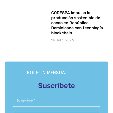
CODESPA impulsa la
producción sostenible de
cacao en República
Dominicana con tecnología
blockchain
14 Julio, 2026
BOLETÍN MENSUAL
Suscríbete