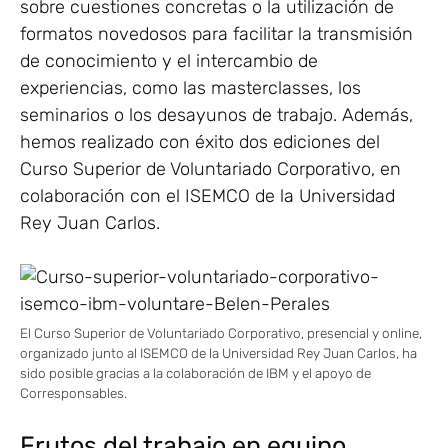
sobre cuestiones concretas o la utilización de
formatos novedosos para facilitar la transmisión
de conocimiento y el intercambio de
experiencias, como las masterclasses, los
seminarios o los desayunos de trabajo. Además,
hemos realizado con éxito dos ediciones del
Curso Superior de Voluntariado Corporativo, en
colaboración con el ISEMCO de la Universidad
Rey Juan Carlos.
El Curso Superior de Voluntariado Corporativo, presencial y online,
organizado junto al ISEMCO de la Universidad Rey Juan Carlos, ha
sido posible gracias a la colaboración de IBM y el apoyo de
Corresponsables.
Frutos del trabajo en equipo