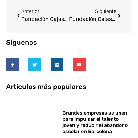
Anterior
Siguiente
Fundación Cajasol se une al Día Mundial del Ahorro 2017
Fundación Cajasol reúne 15 toneladas de alimentos para repartir en Navidad
Síguenos
Artículos más populares
Grandes empresas se unen
para impulsar el talento
joven y reducir el abandono
escolar en Barcelona