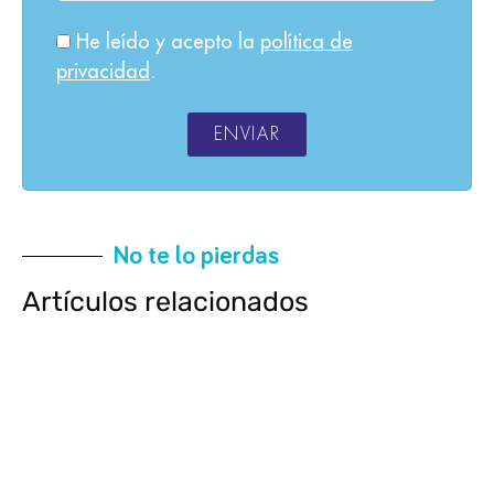
He leído y acepto la
política de
privacidad
.
ENVIAR
No te lo pierdas
Artículos relacionados