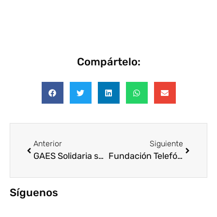
Compártelo:
Anterior
Siguiente
GAES Solidaria se une a Fundación Codespa en la inclusión económica de indígenas en Ecuador
Fundación Telefónica apoyará a 50 ONG propuestas por voluntarios Telefónica
Síguenos