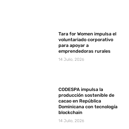
Tara for Women impulsa el
voluntariado corporativo
para apoyar a
emprendedoras rurales
14 Julio, 2026
CODESPA impulsa la
producción sostenible de
cacao en República
Dominicana con tecnología
blockchain
14 Julio, 2026