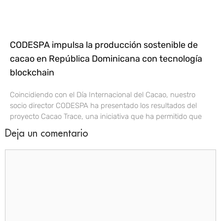
CODESPA impulsa la producción sostenible de
cacao en República Dominicana con tecnología
blockchain
Coincidiendo con el Día Internacional del Cacao, nuestro
socio director CODESPA ha presentado los resultados del
proyecto Cacao Trace, una iniciativa que ha permitido que
Deja un comentario