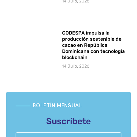
14 Julio, 2026
CODESPA impulsa la
producción sostenible de
cacao en República
Dominicana con tecnología
blockchain
14 Julio, 2026
BOLETÍN MENSUAL
Suscríbete