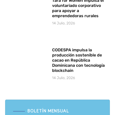
Tara for Women impulsa el
voluntariado corporativo
para apoyar a
emprendedoras rurales
14 Julio, 2026
CODESPA impulsa la
producción sostenible de
cacao en República
Dominicana con tecnología
blockchain
14 Julio, 2026
BOLETÍN MENSUAL