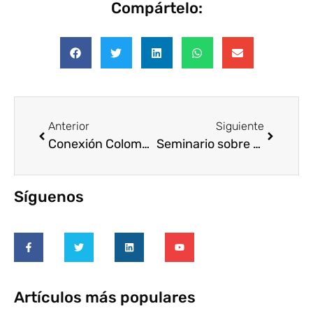
Compártelo:
Anterior
Siguiente
Conexión Colombia busca Director(a) Ejecutivo(a)
Seminario sobre Voluntariado Corporativo del Observatorio de Voluntariado Corporativo
Síguenos
Artículos más populares