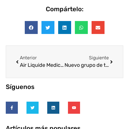
Compártelo:
Anterior
Siguiente
Air Liquide Medicinal apuesta por el Voluntariado Corporativo
Nuevo grupo de trabajo Voluntare: Voluntariado Emprendedor
Síguenos
Artículos más populares