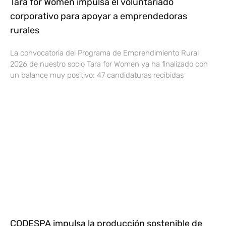
Tara for Women impulsa el voluntariado
corporativo para apoyar a emprendedoras
rurales
La convocatoria del Programa de Emprendimiento Rural
2026 de nuestro socio Tara for Women ya ha finalizado con
un balance muy positivo: 47 candidaturas recibidas
CODESPA impulsa la producción sostenible de