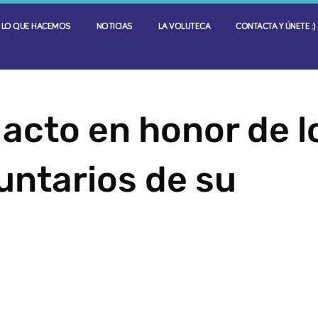
LO QUE HACEMOS
NOTICIAS
LA VOLUTECA
CONTACTA Y ÚNETE :)
 acto en honor de l
untarios de su