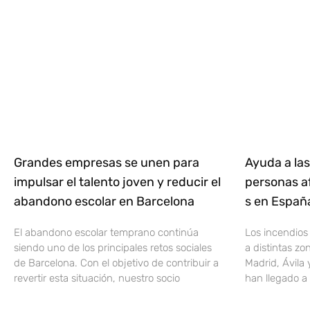
Grandes empresas se unen para
Ayuda a las
impulsar el talento joven y reducir el
personas af
abandono escolar en Barcelona
s en Espa
El abandono escolar temprano continúa
Los incendios
siendo uno de los principales retos sociales
a distintas z
de Barcelona. Con el objetivo de contribuir a
Madrid, Ávila 
revertir esta situación, nuestro socio
han llegado a 