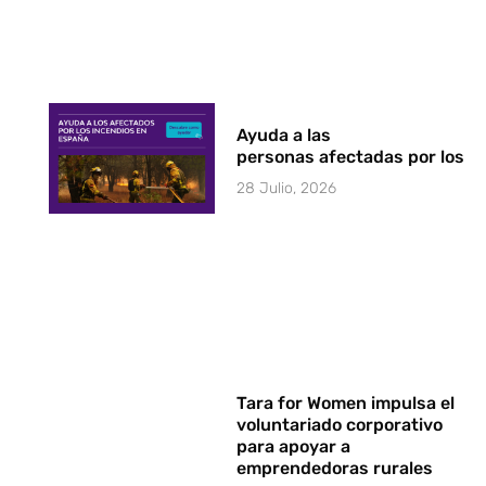
Ayuda a las
personas afectadas por los i
28 Julio, 2026
Tara for Women impulsa el
voluntariado corporativo
para apoyar a
emprendedoras rurales