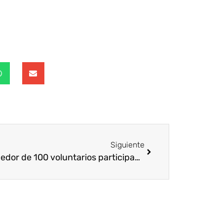
Siguiente
Alrededor de 100 voluntarios participan en la Semana del Voluntariado Corporativo del Grupo Leche Pascual