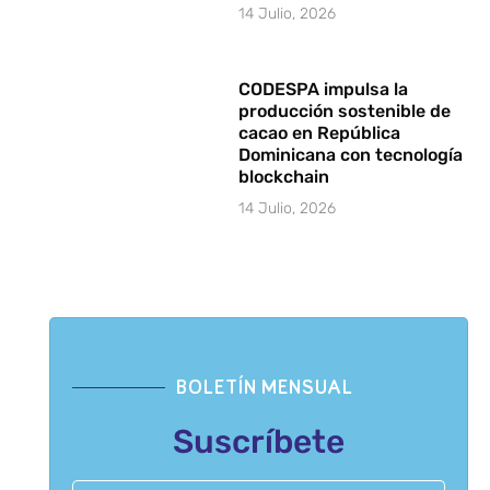
14 Julio, 2026
CODESPA impulsa la
producción sostenible de
cacao en República
Dominicana con tecnología
blockchain
14 Julio, 2026
BOLETÍN MENSUAL
Suscríbete