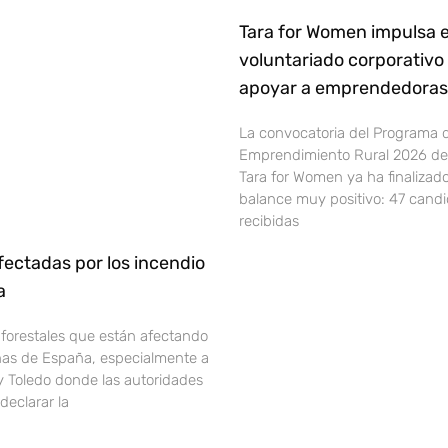
Tara for Women impulsa e
voluntariado corporativo
apoyar a emprendedoras 
La convocatoria del Programa 
Emprendimiento Rural 2026 de 
Tara for Women ya ha finalizad
balance muy positivo: 47 cand
recibidas
ectadas por los incendio
ña
 forestales que están afectando
onas de España, especialmente a
y Toledo donde las autoridades
declarar la