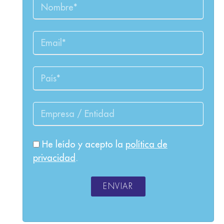
He leído y acepto la
política de
privacidad
.
ENVIAR