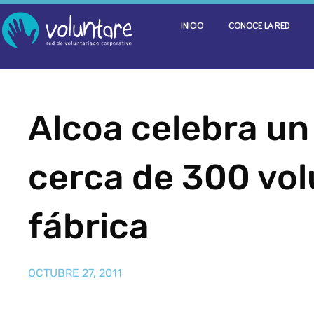
INICIO
CONOCE LA RED
Alcoa celebra un
cerca de 300 vol
fábrica
OCTUBRE 27, 2011