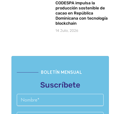
CODESPA impulsa la
producción sostenible de
cacao en República
Dominicana con tecnología
blockchain
14 Julio, 2026
BOLETÍN MENSUAL
Suscríbete