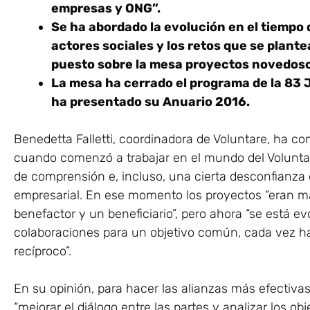
empresas y ONG”.
Se ha abordado la evolución en el tiempo
actores sociales y los retos que se plant
puesto sobre la mesa proyectos novedoso
La mesa ha cerrado el programa de la 83 
ha presentado su Anuario 2016.
Benedetta Falletti, coordinadora de Voluntare, ha 
cuando comenzó a trabajar en el mundo del Voluntar
de comprensión e, incluso, una cierta desconfianza 
empresarial. En ese momento los proyectos “eran ma
benefactor y un beneficiario”, pero ahora “se está 
colaboraciones para un objetivo común, cada vez h
recíproco”.
En su opinión, para hacer las alianzas más efectiva
“mejorar el diálogo entre las partes y analizar los 