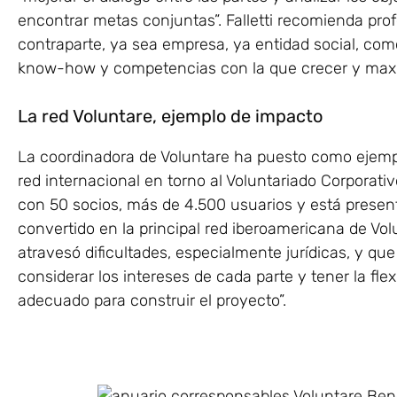
encontrar metas conjuntas”. Falletti recomienda profe
contraparte, ya sea empresa, ya entidad social, co
know-how y competencias con la que crecer y maxi
La red Voluntare, ejemplo de impacto
La coordinadora de Voluntare ha puesto como ejempl
red internacional en torno al Voluntariado Corporati
con 50 socios, más de 4.500 usuarios y está present
convertido en la principal red iberoamericana de Vo
atravesó dificultades, especialmente jurídicas, y q
considerar los intereses de cada parte y tener la flex
adecuado para construir el proyecto”.