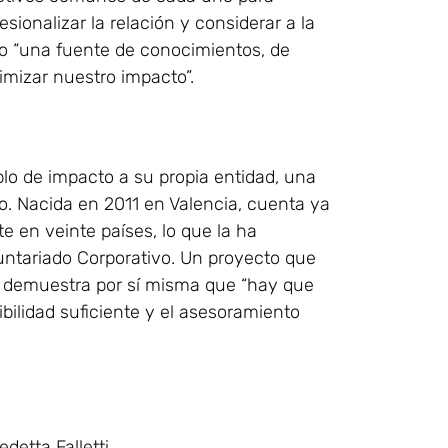
sionalizar la relación y considerar a la
mo “una fuente de conocimientos, de
mizar nuestro impacto”.
o de impacto a su propia entidad, una
vo. Nacida en 2011 en Valencia, cuenta ya
e en veinte países, lo que la ha
luntariado Corporativo. Un proyecto que
ue demuestra por sí misma que “hay que
ibilidad suficiente y el asesoramiento