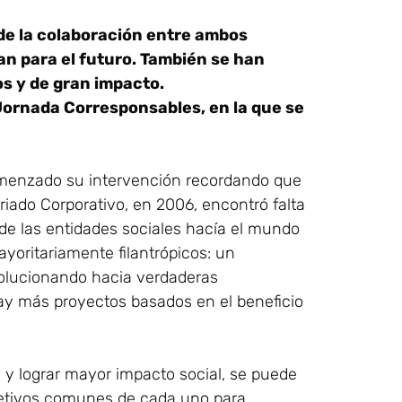
 de la colaboración entre ambos
ean para el futuro. También se han
s y de gran impacto.
Jornada Corresponsables, en la que se
comenzado su intervención recordando que
iado Corporativo, en 2006, encontró falta
de las entidades sociales hacía el mundo
yoritariamente filantrópicos: un
evolucionando hacia verdaderas
ay más proyectos basados en el beneficio
s y lograr mayor impacto social, se puede
objetivos comunes de cada uno para