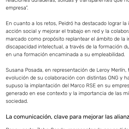
relaciones duraderas, sólidas y transparentes que n
empresa”.
En cuanto a los retos, Peidró ha destacado lograr la
acción social y mejorar el trabajo en red y la colab
marcado como propósito replantear el ámbito de la i
discapacidad intelectual, a través de la formación d
en una formación encaminada a su empleabilidad.
Susana Posada, en representación de Leroy Merlín, 
evolución de su colaboración con distintas ONG y 
supuso la implantación del Marco RSE en su empresa
generado en ese contexto y la importancia de las mi
sociedad.
La comunicación, clave para mejorar las alian