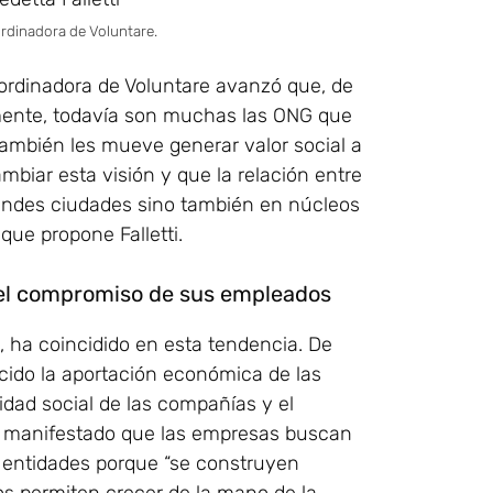
ordinadora de Voluntare.
oordinadora de Voluntare avanzó que, de
mente, todavía son muchas las ONG que
ambién les mueve generar valor social a
mbiar esta visión y que la relación entre
randes ciudades sino también en núcleos
ue propone Falletti.
y el compromiso de sus empleados
 ha coincidido en esta tendencia. De
cido la aportación económica de las
idad social de las compañías y el
 manifestado que las empresas buscan
as entidades porque “se construyen