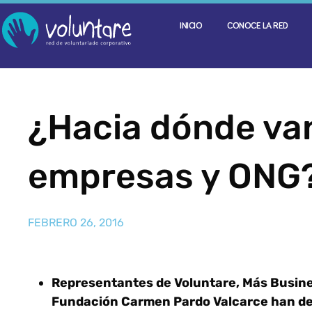
INICIO
CONOCE LA RED
¿Hacia dónde van
empresas y ONG
FEBRERO 26, 2016
Representantes de Voluntare, Más Busines
Fundación Carmen Pardo Valcarce han deb