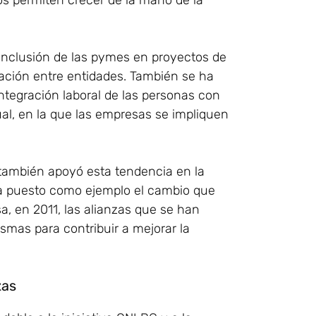
os permiten crecer de la mano de la
 inclusión de las pymes en proyectos de
oración entre entidades. También se ha
ntegración laboral de las personas con
ual, en la que las empresas se impliquen
también apoyó esta tendencia en la
ha puesto como ejemplo el cambio que
, en 2011, las alianzas que se han
smas para contribuir a mejorar la
zas