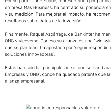
Por su parte, John Scade, representando por partida 
empresa Mas Business, ha centrado su ponencia en la
y su medición. Para mejorar el impacto, ha recomen
resultados sobre datos de la inversión.
Finalmente, Raquel Azcárraga, de Bankinter ha mani
ONG y viceversa. Por eso su alianza es una “win-win si
que se plantean, ha apostado por “seguir respondi
soluciones innovadoras”.
Estas han sido las principales ideas que se han bara
Empresas y ONG”, donde ha quedado patente que l
alianza empresarial.