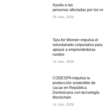
Ayuda a las
personas afectadas por los inc
28 Julio, 2026
Tara for Women impulsa el
voluntariado corporativo para
apoyar a emprendedoras
rurales
14 Julio, 2026
CODESPA impulsa la
producción sostenible de
cacao en República
Dominicana con tecnología
blockchain
14 Julio, 2026