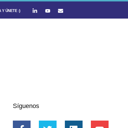
 Y ÚNETE :)
Síguenos