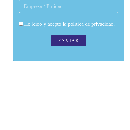
He leído y acepto la
política de privacidad
.
ENVIAR