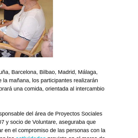
uña, Barcelona, Bilbao, Madrid, Málaga,
e la mañana, los participantes realizarán
lebrará una comida, orientada al intercambio
esponsable del área de Proyectos Sociales
007 y socio de Voluntare, aseguraba que
ar en el compromiso de las personas con la