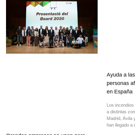
Ayuda a las
personas af
en España
Los incendios 
a distintas z
Madrid, Ávila 
han llegado a 