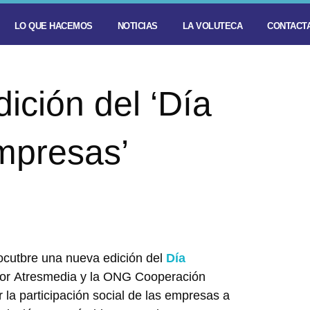
LO QUE HACEMOS
NOTICIAS
LA VOLUTECA
CONTACTA
dición del ‘Día
Empresas’
ocutbre una nueva edición del
Día
a por Atresmedia y la ONG Cooperación
ar la participación social de las empresas a