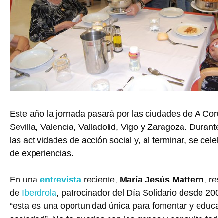
Este año la jornada pasará por las ciudades de A Cor
Sevilla, Valencia, Valladolid, Vigo y Zaragoza. Durant
las actividades de acción social y, al terminar, se ce
de experiencias.
En una
entrevista
reciente,
María Jesús Mattern
, r
de
Iberdrola
, patrocinador del Día Solidario desde 2
“esta es una oportunidad única para fomentar y educ