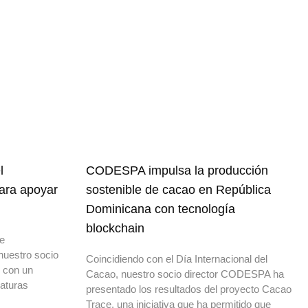
l
CODESPA impulsa la producción
para apoyar
sostenible de cacao en República
Dominicana con tecnología
blockchain
de
nuestro socio
Coincidiendo con el Día Internacional del
o con un
Cacao, nuestro socio director CODESPA ha
daturas
presentado los resultados del proyecto Cacao
Trace, una iniciativa que ha permitido que