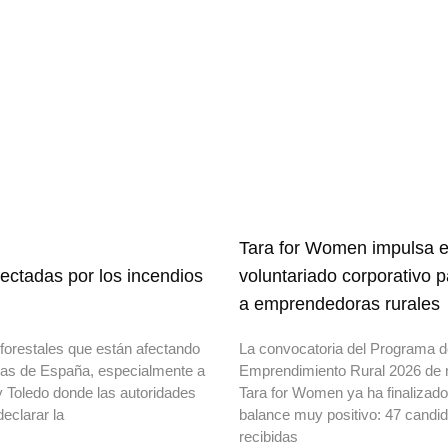
Tara for Women impulsa e
ectadas por los incendios
voluntariado corporativo 
a emprendedoras rurales
forestales que están afectando
La convocatoria del Programa 
onas de España, especialmente a
Emprendimiento Rural 2026 de 
y Toledo donde las autoridades
Tara for Women ya ha finalizad
declarar la
balance muy positivo: 47 candi
recibidas