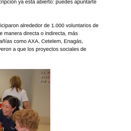
cripción ya está abierto: puedes apuntarte
iciparon alrededor de 1.000 voluntarios de
e manera directa o indirecta, más
pañías como AXA, Cetelem, Enagás,
eron a que los proyectos sociales de