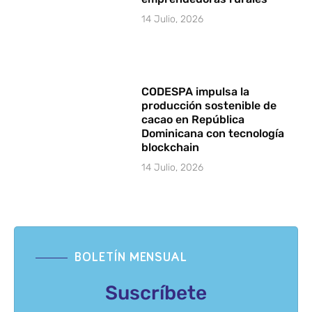
14 Julio, 2026
CODESPA impulsa la
producción sostenible de
cacao en República
Dominicana con tecnología
blockchain
14 Julio, 2026
BOLETÍN MENSUAL
Suscríbete