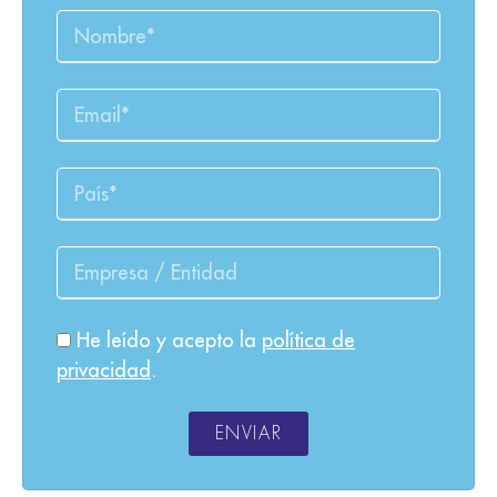
He leído y acepto la
política de
privacidad
.
ENVIAR