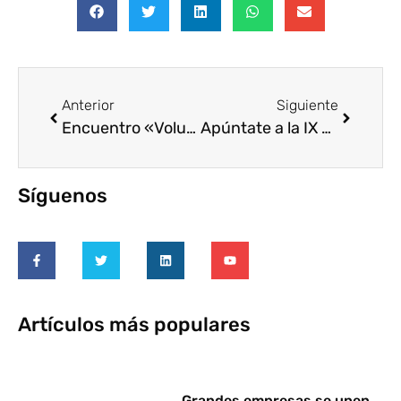
Anterior
Siguiente
Encuentro «Voluntariado corporativo: visión desde España y EEUU»
Apúntate a la IX edición del ‘Día Solidario de las Empresas’
Síguenos
Artículos más populares
Grandes empresas se unen