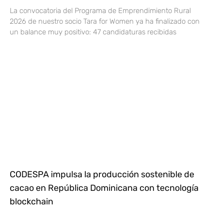
La convocatoria del Programa de Emprendimiento Rural
2026 de nuestro socio Tara for Women ya ha finalizado con
un balance muy positivo: 47 candidaturas recibidas
CODESPA impulsa la producción sostenible de
cacao en República Dominicana con tecnología
blockchain