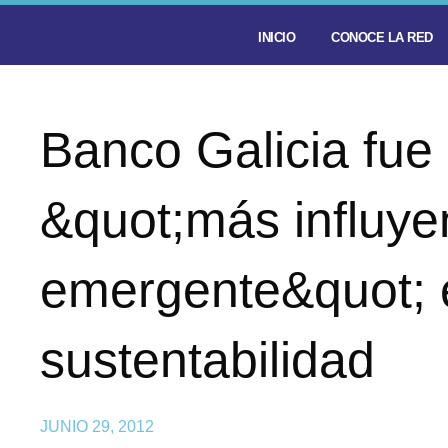
INICIO
CONOCE LA RED
Banco Galicia fue
&quot;más influyen
emergente&quot; 
sustentabilidad
JUNIO 29, 2012