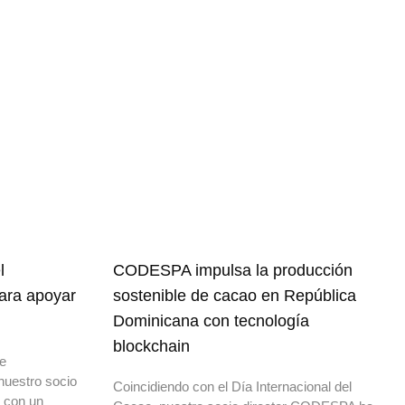
l
CODESPA impulsa la producción
para apoyar
sostenible de cacao en República
Dominicana con tecnología
blockchain
de
nuestro socio
Coincidiendo con el Día Internacional del
o con un