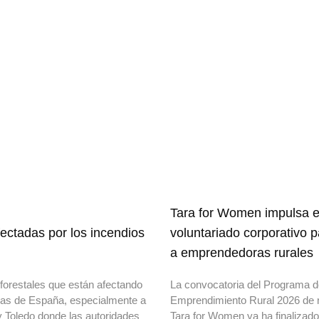
Tara for Women impulsa e
ectadas por los incendios
voluntariado corporativo 
a emprendedoras rurales
forestales que están afectando
La convocatoria del Programa 
onas de España, especialmente a
Emprendimiento Rural 2026 de 
y Toledo donde las autoridades
Tara for Women ya ha finalizad