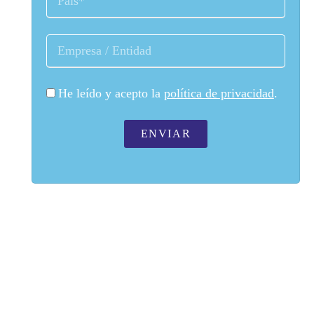
He leído y acepto la
política de privacidad
.
ENVIAR