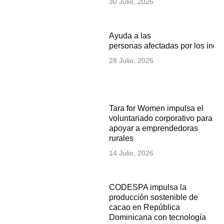
30 Julio, 2026
Ayuda a las
personas afectadas por los inc
28 Julio, 2026
Tara for Women impulsa el
voluntariado corporativo para
apoyar a emprendedoras
rurales
14 Julio, 2026
CODESPA impulsa la
producción sostenible de
cacao en República
Dominicana con tecnología