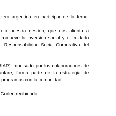
iera argentina en participar de la terna
 a nuestra gestión, que nos alienta a
promueve la inversión social y el cuidado
e Responsabilidad Social Corporativa del
RIAR) impulsado por los colaboradores de
untare, forma parte de la estrategia de
s programas con la comunidad.