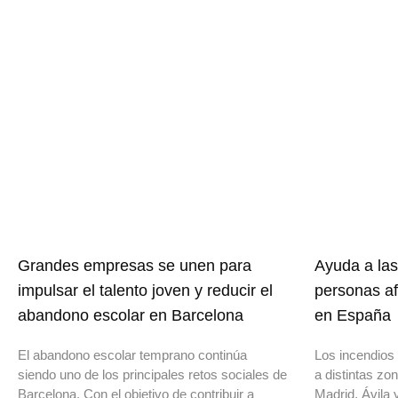
Grandes empresas se unen para
Ayuda a las
impulsar el talento joven y reducir el
personas af
abandono escolar en Barcelona
en España
El abandono escolar temprano continúa
Los incendios 
siendo uno de los principales retos sociales de
a distintas z
Barcelona. Con el objetivo de contribuir a
Madrid, Ávila 