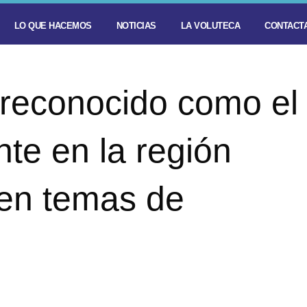
LO QUE HACEMOS
NOTICIAS
LA VOLUTECA
CONTACTA
 reconocido como el
te en la región
en temas de