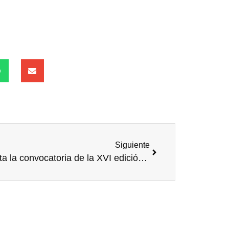
Siguiente
Abierta la convocatoria de la XVI edición de los premios CODESPA