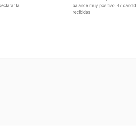
declarar la
balance muy positivo: 47 candi
recibidas