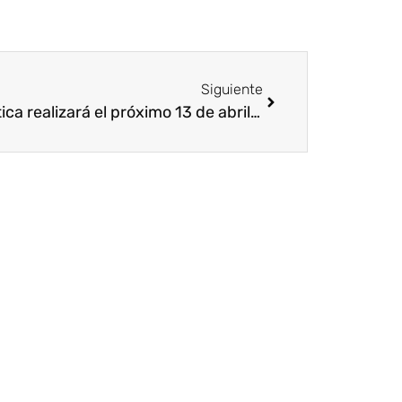
Siguiente
Forética realizará el próximo 13 de abril una ‘master class’ sobre voluntariado corporativo