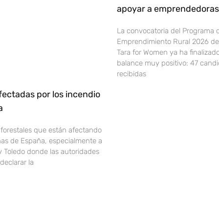
apoyar a emprendedoras 
La convocatoria del Programa 
Emprendimiento Rural 2026 de 
Tara for Women ya ha finalizad
balance muy positivo: 47 cand
recibidas
ectadas por los incendio
ña
 forestales que están afectando
onas de España, especialmente a
y Toledo donde las autoridades
declarar la