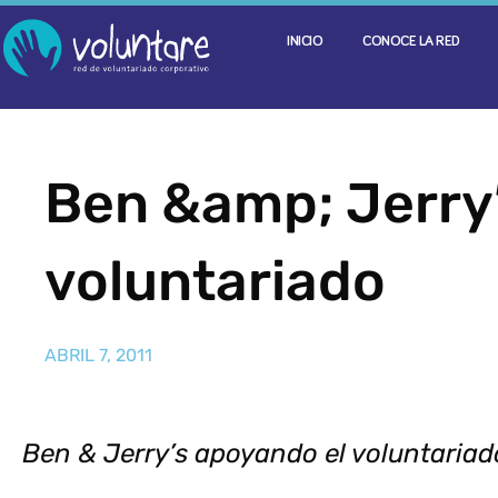
INICIO
CONOCE LA RED
Ben &amp; Jerry
voluntariado
ABRIL 7, 2011
Ben & Jerry’s apoyando el voluntariad