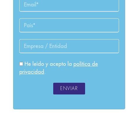
He leído y acepto la
política de
privacidad
.
ENVIAR