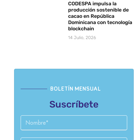
CODESPA impulsa la
producción sostenible de
cacao en República
Dominicana con tecnología
blockchain
14 Julio, 2026
BOLETÍN MENSUAL
Suscríbete