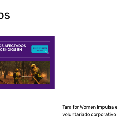
os
Tara for Women impulsa e
voluntariado corporativo