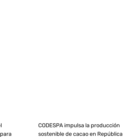
l
CODESPA impulsa la producción
 para
sostenible de cacao en República