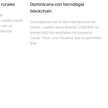
rurales
Dominicana con tecnología
blockchain
de
nuestro socio
Coincidiendo con el Día Internacional del
o con un
Cacao, nuestro socio director CODESPA ha
idaturas
presentado los resultados del proyecto
Cacao Trace, una iniciativa que ha permitido
que