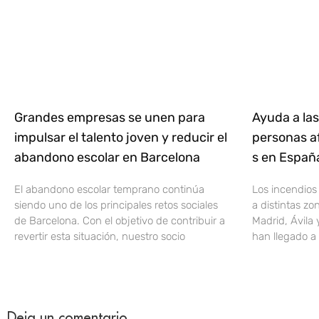
Grandes empresas se unen para
Ayuda a las
impulsar el talento joven y reducir el
personas af
abandono escolar en Barcelona
s en Espa
El abandono escolar temprano continúa
Los incendios
siendo uno de los principales retos sociales
a distintas z
de Barcelona. Con el objetivo de contribuir a
Madrid, Ávila 
revertir esta situación, nuestro socio
han llegado a 
Deja un comentario