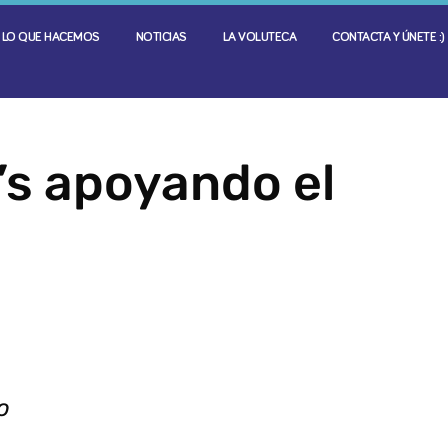
LO QUE HACEMOS
NOTICIAS
LA VOLUTECA
CONTACTA Y ÚNETE :)
’s apoyando el
o