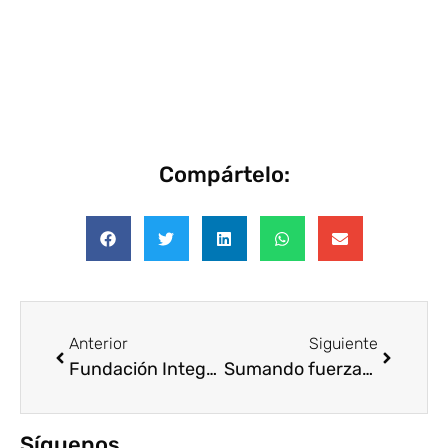
Compártelo:
Anterior
Siguiente
Fundación Integra celebra 25 años recuperando vidas a través del Empleo
Sumando fuerzas para multiplicar el impacto
Síguenos