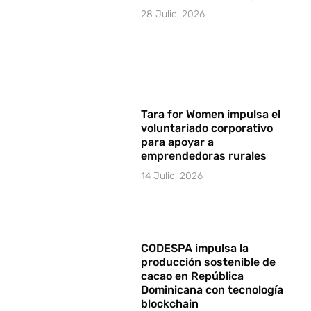
28 Julio, 2026
Tara for Women impulsa el
voluntariado corporativo
para apoyar a
emprendedoras rurales
14 Julio, 2026
CODESPA impulsa la
producción sostenible de
cacao en República
Dominicana con tecnología
blockchain