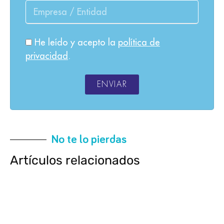
He leído y acepto la
política de
privacidad
.
ENVIAR
No te lo pierdas
Artículos relacionados