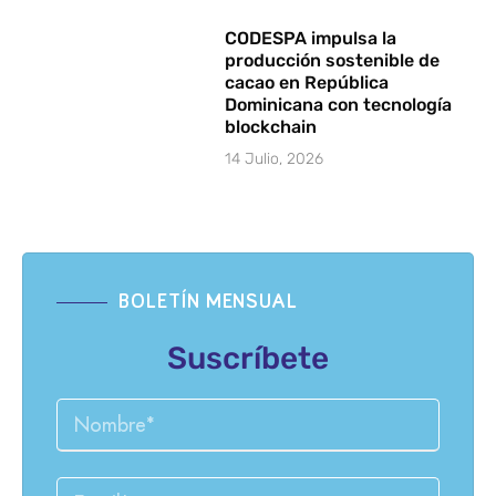
CODESPA impulsa la
producción sostenible de
cacao en República
Dominicana con tecnología
blockchain
14 Julio, 2026
BOLETÍN MENSUAL
Suscríbete