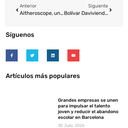
Anterior
Siguiente
AItheroscope, una IA que facilita la vida de personas con esclerosis, ganadora de los Premios a la Innovación Social de Fundación Mapfre
Bolívar Davivienda: ¡La luz que nace de compartir!
Síguenos
Artículos más populares
Grandes empresas se unen
para impulsar el talento
joven y reducir el abandono
escolar en Barcelona
30 Julio, 2026