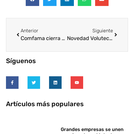
Anterior
Siguiente
Comfama cierra un gran año de impacto de Voluntariado en Mentorías para empresas conscientes
Novedad Voluteca: «Infografía Cómo actuar ante emergencias climáticas»
Síguenos
Artículos más populares
Grandes empresas se unen