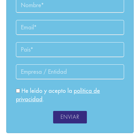
He leído y acepto la
política de
privacidad
.
ENVIAR