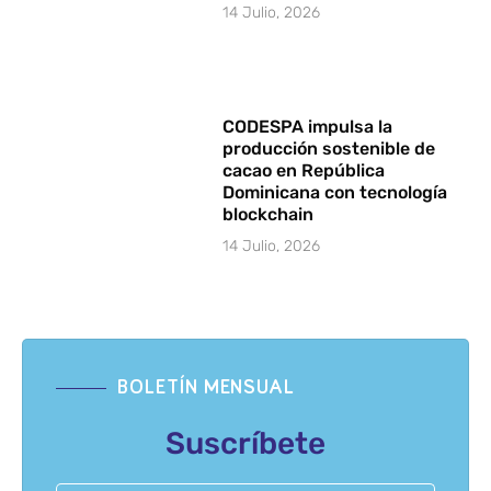
14 Julio, 2026
CODESPA impulsa la
producción sostenible de
cacao en República
Dominicana con tecnología
blockchain
14 Julio, 2026
BOLETÍN MENSUAL
Suscríbete