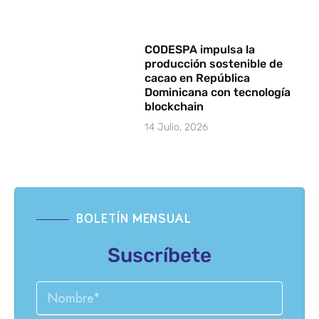
CODESPA impulsa la
producción sostenible de
cacao en República
Dominicana con tecnología
blockchain
14 Julio, 2026
BOLETÍN MENSUAL
Suscríbete