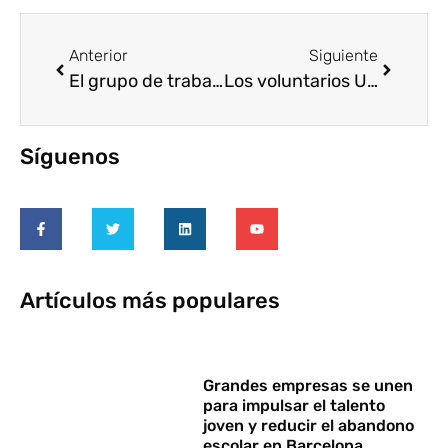
Anterior
Siguiente
El grupo de trabajo sobre medición genera masterclass abiertas a socios Voluntare
Los voluntarios Unilever se arremangan para revertir el desperdicio alimentario
Síguenos
Artículos más populares
Grandes empresas se unen
para impulsar el talento
joven y reducir el abandono
escolar en Barcelona