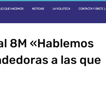
LO QUE HACEMOS
NOTICIAS
LA VOLUTECA
CONTACTA Y ÚNETE :)
al 8M «Hablemos
dedoras a las que