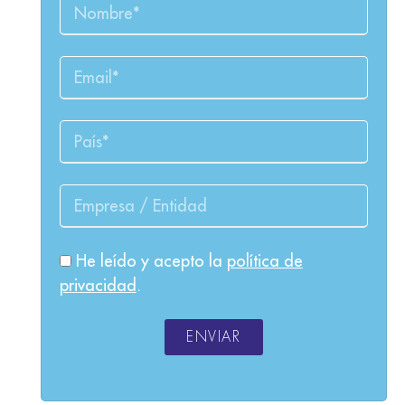
He leído y acepto la
política de
privacidad
.
ENVIAR