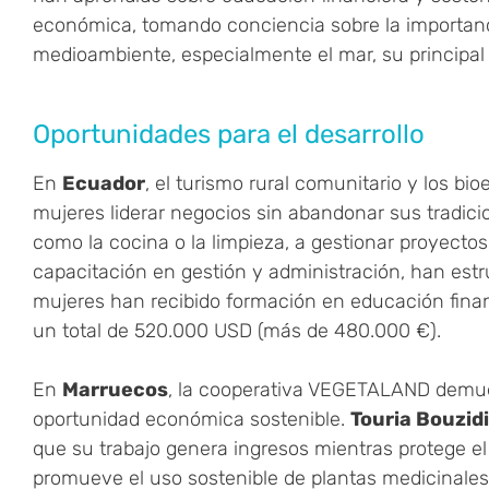
económica, tomando conciencia sobre la importanci
medioambiente, especialmente el mar, su principal
Oportunidades para el desarrollo
En
Ecuador
, el turismo rural comunitario y los b
mujeres liderar negocios sin abandonar sus tradic
como la cocina o la limpieza, a gestionar proyectos
capacitación en gestión y administración, han est
mujeres han recibido formación en educación finan
un total de 520.000 USD (más de 480.000 €).
En
Marruecos
, la cooperativa VEGETALAND demues
oportunidad económica sostenible.
Touria Bouzidi
que su trabajo genera ingresos mientras protege e
promueve el uso sostenible de plantas medicinales 