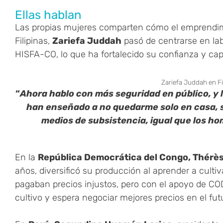
Ellas hablan
Las propias mujeres comparten cómo el emprendim
Filipinas,
Zariefa Juddah
pasó de centrarse en labo
HISFA-CO, lo que ha fortalecido su confianza y cap
Zariefa Juddah en Fi
“
Ahora hablo con más seguridad en público, y 
han enseñado a no quedarme solo en casa, si
medios de subsistencia, igual que los h
En la
República Democrática del Congo, Thérè
años, diversificó su producción al aprender a cultiv
pagaban precios injustos, pero con el apoyo de C
cultivo y espera negociar mejores precios en el fut