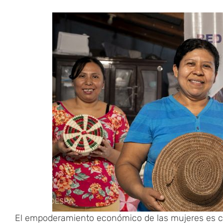
El empoderamiento económico de las mujeres es clav