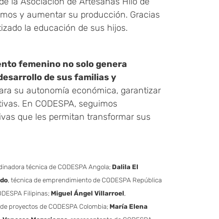
 de la Asociación de Artesanas Hilo de
umos y aumentar su producción. Gracias
izado la educación de sus hijos.
nto femenino no solo genera
desarrollo de sus familias y
 para su autonomía económica, garantizar
ativas. En CODESPA, seguimos
ivas que les permitan transformar sus
rdinadora técnica de CODESPA Angola;
Dalila El
ndo
, técnica de emprendimiento de CODESPA República
ODESPA Filipinas;
Miguel Ángel Villarroel
,
er de proyectos de CODESPA Colombia;
María Elena