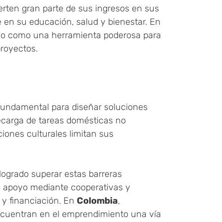
ierten gran parte de sus ingresos en sus
en su educación, salud y bienestar. En
o como una herramienta poderosa para
proyectos.
fundamental para diseñar soluciones
recarga de tareas domésticas no
ciones culturales limitan sus
ogrado superar estas barreras
e apoyo mediante cooperativas y
 y financiación. En
Colombia
,
encuentran en el emprendimiento una vía