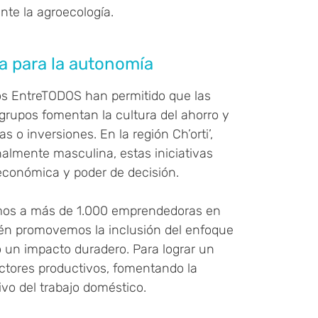
te la agroecología.
a para la autonomía
pos EntreTODOS han permitido que las
grupos fomentan la cultura del ahorro y
 o inversiones. En la región Ch’orti’,
nalmente masculina, estas iniciativas
conómica y poder de decisión.
amos a más de 1.000 emprendedoras en
ién promovemos la inclusión del enfoque
 un impacto duradero. Para lograr un
ctores productivos, fomentando la
ivo del trabajo doméstico.