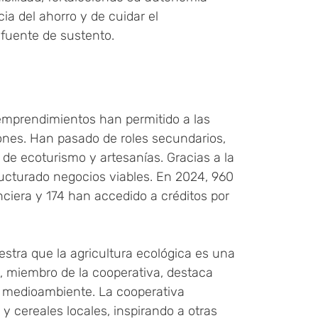
a del ahorro y de cuidar el
 fuente de sustento.
ioemprendimientos han permitido a las
iones. Han pasado de roles secundarios,
 de ecoturismo y artesanías. Gracias a la
ructurado negocios viables. En 2024, 960
ciera y 174 han accedido a créditos por
tra que la agricultura ecológica es una
, miembro de la cooperativa, destaca
l medioambiente. La cooperativa
y cereales locales, inspirando a otras