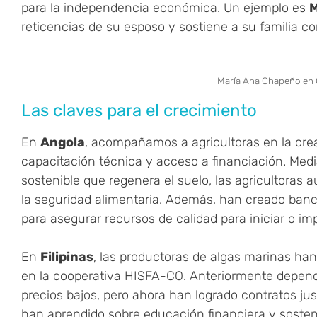
para la independencia económica. Un ejemplo es
M
reticencias de su esposo y sostiene a su familia c
María Ana Chapeño en
Las claves para el crecimiento
En
Angola
, acompañamos a agricultoras en la crea
capacitación técnica y acceso a financiación. Medi
sostenible que regenera el suelo, las agricultoras
la seguridad alimentaria. Además, han creado banc
para asegurar recursos de calidad para iniciar o im
En
Filipinas
, las productoras de algas marinas han
en la cooperativa HISFA-CO. Anteriormente depend
precios bajos, pero ahora han logrado contratos jus
han aprendido sobre educación financiera y sosteni