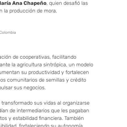
aría Ana Chapeño
, quien desafió las
on la producción de mora.
 Colombia
ción de cooperativas, facilitando
ante la agricultura sintrópica, un modelo
 aumentan su productividad y fortalecen
os comunitarios de semillas y crédito
pulsar sus negocios.
 transformado sus vidas al organizarse
ían de intermediarios que les pagaban
tos y estabilidad financiera. También
bilidad, fortaleciendo su autonomía