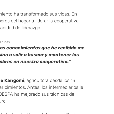
iento ha transformado sus vidas. En
res del hogar a liderar la cooperativa
acidad de liderazgo.
lipinas
los conocimientos que he recibido me
no a salir a buscar y mantener los
ombres en nuestra cooperativa.
”
se Kangomi
, agricultora desde los 13
ar pimientos. Antes, los intermediarios le
ODESPA ha mejorado sus técnicas de
uro.