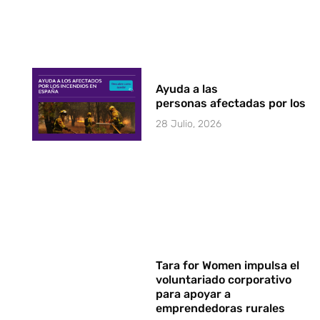
Ayuda a las
personas afectadas por los i
28 Julio, 2026
Tara for Women impulsa el
voluntariado corporativo
para apoyar a
emprendedoras rurales