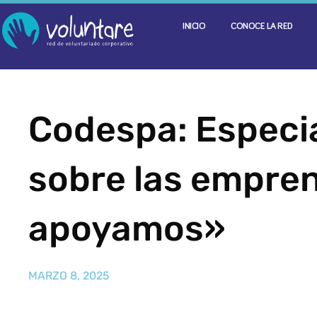
INICIO
CONOCE LA RED
Codespa: Especi
sobre las empren
apoyamos»
MARZO 8, 2025