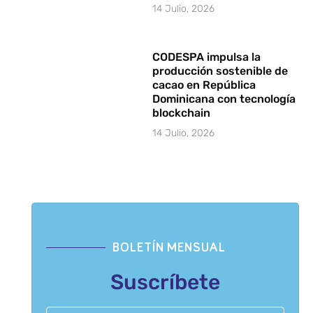
14 Julio, 2026
CODESPA impulsa la
producción sostenible de
cacao en República
Dominicana con tecnología
blockchain
14 Julio, 2026
BOLETÍN MENSUAL
Suscríbete