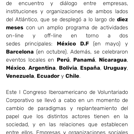
de encuentro y diálogo entre empresas,
instituciones y organizaciones de ambos lados
del Atlántico, que se desplegó a lo largo de
diez
meses
con un amplio programa de actividades
on-line y off-line en torno a dos
sedes principales:
México D.F
(en mayo) y
Barcelona
(en octubre). Además, se celebraron
eventos locales en
Perú
,
Panamá
,
Nicaragua
,
México
,
Argentina
,
Bolivia
,
España
,
Uruguay
,
Venezuela
,
Ecuador
y
Chile
.
Este I Congreso Iberoamericano de Voluntariado
Corporativo se llevó a cabo en un momento de
cambio de paradigmas y replanteamiento del
papel que los distintos actores tienen en la
sociedad, y en las relaciones que establecen
entre ellos. Empresas y organizaciones sociales