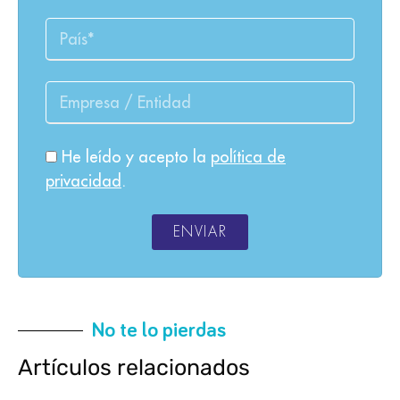
He leído y acepto la
política de
privacidad
.
ENVIAR
No te lo pierdas
Artículos relacionados