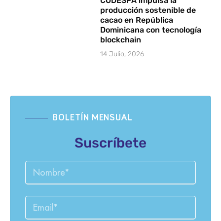
CODESPA impulsa la
producción sostenible de
cacao en República
Dominicana con tecnología
blockchain
14 Julio, 2026
BOLETÍN MENSUAL
Suscríbete