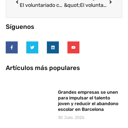
El voluntariado corporativo, parte imprescindible de la empresa
&quot;El voluntariado tiene un gran impacto estratégico en la gestión de personas&quot;
Síguenos
Artículos más populares
Grandes empresas se unen
para impulsar el talento
joven y reducir el abandono
escolar en Barcelona
30 Julio, 2026