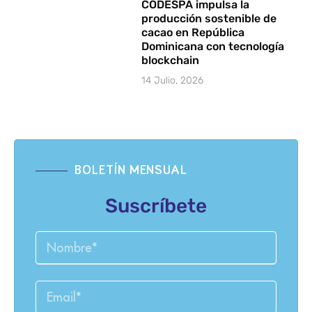
CODESPA impulsa la
producción sostenible de
cacao en República
Dominicana con tecnología
blockchain
14 Julio, 2026
BOLETÍN MENSUAL
Suscríbete