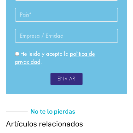
He leído y acepto la
política de
privacidad
.
ENVIAR
No te lo pierdas
Artículos relacionados