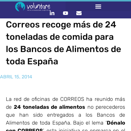
Correos recoge más de 24
toneladas de comida para
los Bancos de Alimentos de
toda España
ABRIL 15, 2014
La red de oficinas de CORREOS ha reunido más
de
24 toneladas de alimentos
no perecederos
que han sido entregados a los Bancos de
Alimentos de toda España. Bajo el lema ‘
Dónalo
con CORREOS
’, esta iniciativa se enmarca en el